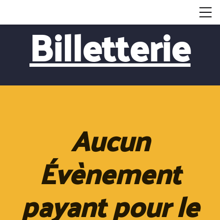
Billetterie
Aucun
Évènement
payant pour le