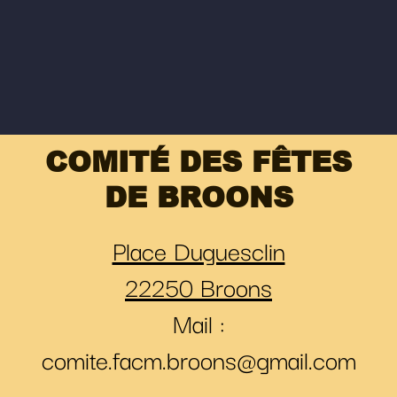
COMITÉ DES FÊTES
DE BROONS
Place Duguesclin
22250 Broons
Mail :
comite.facm.broons@gmail.com