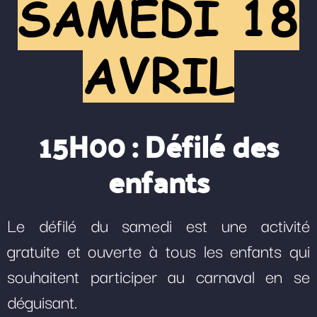
SAMEDI 18
AVRIL
15H00 : Défilé des
enfants
Le défilé du samedi est une activité
gratuite et ouverte à tous les enfants qui
souhaitent participer au carnaval en se
déguisant.