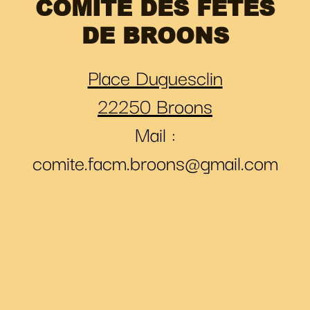
COMITÉ DES FÊTES
DE BROONS
Place Duguesclin
22250 Broons
Mail :
comite.facm.broons@gmail.com