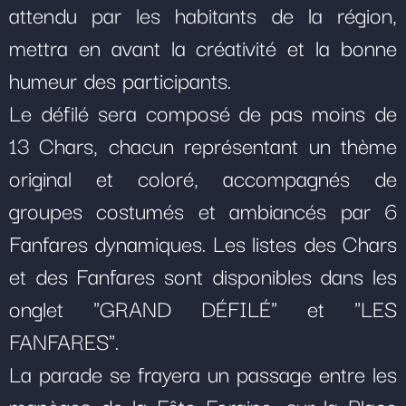
attendu par les habitants de la région,
mettra en avant la créativité et la bonne
humeur des participants.
Le défilé sera composé de pas moins de
13 Chars, chacun représentant un thème
original et coloré, accompagnés de
groupes costumés et ambiancés par 6
Fanfares dynamiques. Les listes des Chars
et des Fanfares sont disponibles dans les
onglet
"GRAND DÉFILÉ"
et
"LES
FANFARES"
.
La parade se frayera un passage entre les
manèges de la Fête Foraine, sur la Place